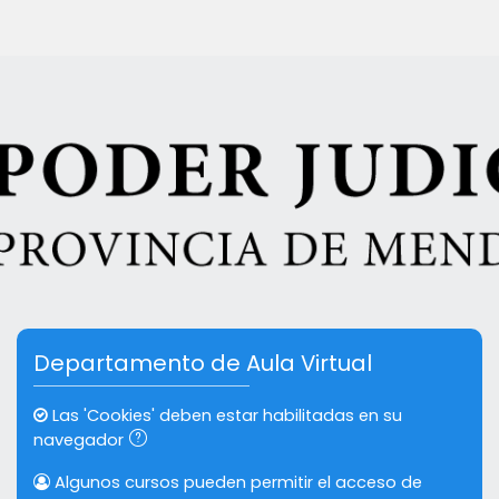
Saltar al contenido principal
Departamento de Aula Virtual
Las 'Cookies' deben estar habilitadas en su
navegador
Algunos cursos pueden permitir el acceso de