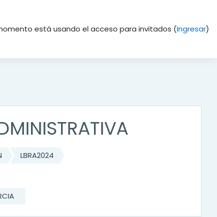
momento está usando el acceso para invitados (
Ingresar
)
ADMINISTRATIVA
N
LBRA2024
RCIA