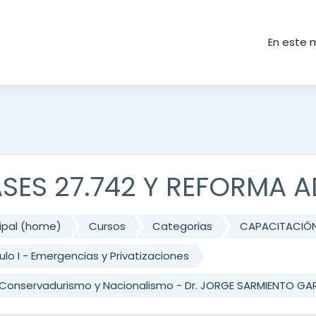
ncipal
En este 
ASES 27.742 Y REFORMA 
cipal (home)
Cursos
Categorias
CAPACITACIÓ
lo I - Emergencias y Privatizaciones
, Conservadurismo y Nacionalismo - Dr. JORGE SARMIENTO GA