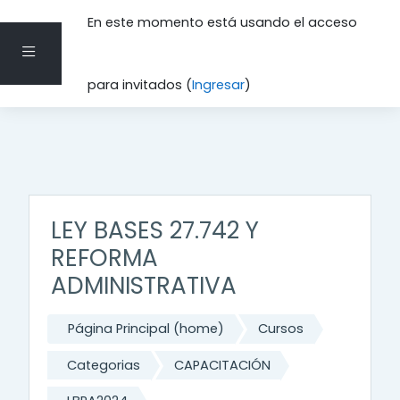
En este momento está usando el acceso
Pánel lateral
Saltar al contenido principal
para invitados (
Ingresar
)
LEY BASES 27.742 Y
REFORMA
ADMINISTRATIVA
Página Principal (home)
Cursos
Categorias
CAPACITACIÓN