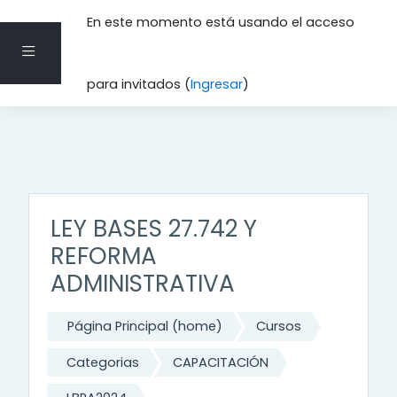
En este momento está usando el acceso
Pánel lateral
Saltar al contenido principal
para invitados (
Ingresar
)
LEY BASES 27.742 Y
REFORMA
ADMINISTRATIVA
Página Principal (home)
Cursos
Categorias
CAPACITACIÓN