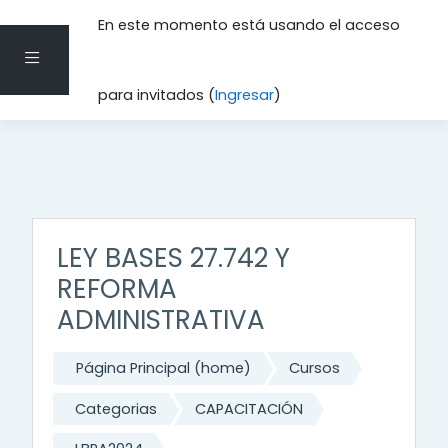
En este momento está usando el acceso
Pánel lateral
Saltar al contenido principal
para invitados (
Ingresar
)
LEY BASES 27.742 Y
REFORMA
ADMINISTRATIVA
Página Principal (home)
Cursos
Categorias
CAPACITACIÓN