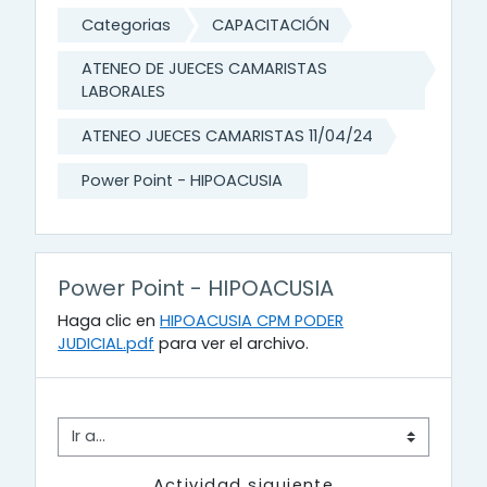
Categorias
CAPACITACIÓN
ATENEO DE JUECES CAMARISTAS
LABORALES
ATENEO JUECES CAMARISTAS 11/04/24
Power Point - HIPOACUSIA
Power Point - HIPOACUSIA
Haga clic en
HIPOACUSIA CPM PODER
JUDICIAL.pdf
para ver el archivo.
Ir a...
Actividad siguiente