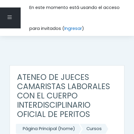
En este momento está usando el acceso
Pánel lateral
Saltar al contenido principal
para invitados (
Ingresar
)
ATENEO DE JUECES
CAMARISTAS LABORALES
CON EL CUERPO
INTERDISCIPLINARIO
OFICIAL DE PERITOS
Página Principal (home)
Cursos