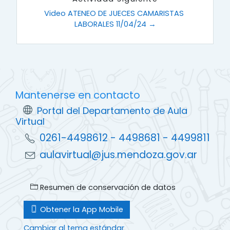
Video ATENEO DE JUECES CAMARISTAS 
LABORALES 11/04/24 →
Mantenerse en contacto
Portal del Departamento de Aula
Virtual
0261-4498612 - 4498681 - 4499811
aulavirtual@jus.mendoza.gov.ar
Resumen de conservación de datos
Obtener la App Mobile
Cambiar al tema estándar