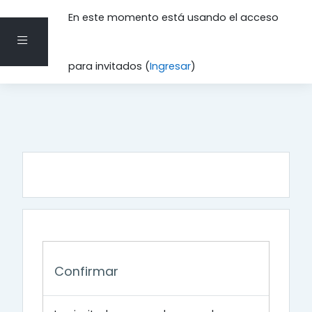
En este momento está usando el acceso
Pánel lateral
Saltar al contenido principal
para invitados (
Ingresar
)
Confirmar