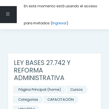
En este momento está usando el acceso
Pánel lateral
Saltar al contenido principal
para invitados (
Ingresar
)
LEY BASES 27.742 Y
REFORMA
ADMINISTRATIVA
Página Principal (home)
Cursos
Categorias
CAPACITACIÓN