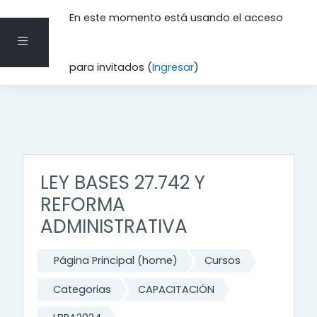
En este momento está usando el acceso
Pánel lateral
Saltar al contenido principal
para invitados (
Ingresar
)
LEY BASES 27.742 Y
REFORMA
ADMINISTRATIVA
Página Principal (home)
Cursos
Categorias
CAPACITACIÓN