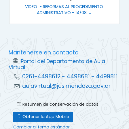
VIDEO  - REFORMAS AL PROCEDIMIENTO 
ADMINISTRATIVO - 14/08 →
Mantenerse en contacto
Portal del Departamento de Aula
Virtual
0261-4498612 - 4498681 - 4499811
aulavirtual@jus.mendoza.gov.ar
Resumen de conservación de datos
Obtener la App Mobile
Cambiar al tema estándar