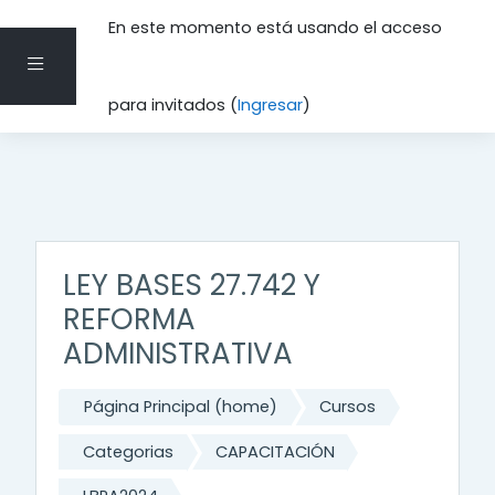
En este momento está usando el acceso
Pánel lateral
Saltar al contenido principal
para invitados (
Ingresar
)
LEY BASES 27.742 Y
REFORMA
ADMINISTRATIVA
Página Principal (home)
Cursos
Categorias
CAPACITACIÓN