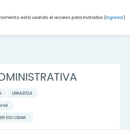
momento está usando el acceso para invitados (
Ingresar
)
ADMINISTRATIVA
N
LBRA2024
onal
VIER ESCOBAR