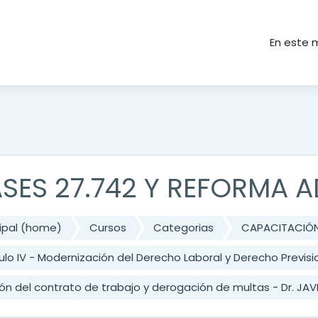
ncipal
En este 
ASES 27.742 Y REFORMA 
cipal (home)
Cursos
Categorias
CAPACITACIÓ
lo IV - Modernización del Derecho Laboral y Derecho Previsi
ión del contrato de trabajo y derogación de multas - Dr. JA