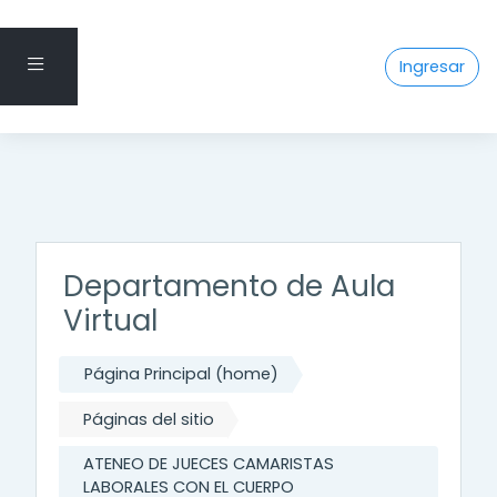
Pánel lateral
Saltar al contenido principal
Ingresar
Departamento de Aula
Virtual
Página Principal (home)
Páginas del sitio
ATENEO DE JUECES CAMARISTAS
LABORALES CON EL CUERPO