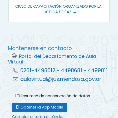
CICLO DE CAPACITACIÓN ORGANIZADO POR LA 
JUSTICIA DE PAZ →
Mantenerse en contacto
Portal del Departamento de Aula
Virtual
0261-4498612 - 4498681 - 4499811
aulavirtual@jus.mendoza.gov.ar
Resumen de conservación de datos
Obtener la App Mobile
Cambiar al tema estándar