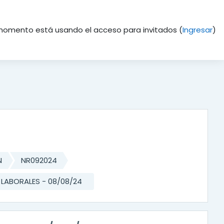
momento está usando el acceso para invitados (
Ingresar
)
N
NR092024
LABORALES - 08/08/24