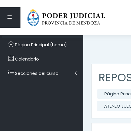
Pánel lateral
Saltar al contenido pri
Página Principal (home)
Calendario
REPOS
Secciones del curso
Página Prin
ATENEO JUE