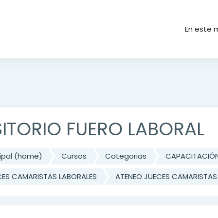
ncipal
En este 
ITORIO FUERO LABORAL
cipal (home)
Cursos
Categorias
CAPACITACIÓ
CES CAMARISTAS LABORALES
ATENEO JUECES CAMARISTAS 