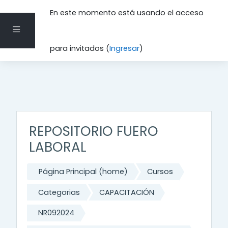
En este momento está usando el acceso
Pánel lateral
Saltar al contenido principal
para invitados (
Ingresar
)
REPOSITORIO FUERO
LABORAL
Página Principal (home)
Cursos
Categorias
CAPACITACIÓN
NR092024